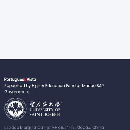
Supported by Higher Education Fund of Macao SAR
Government
Estrada Marginal da Ilha Verde, 14-17, Macau, China.