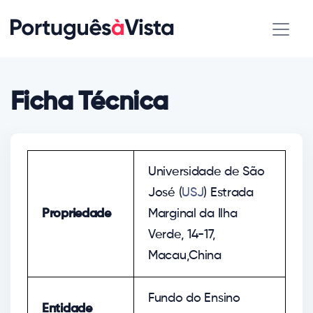
Ficha Técnica
Universidade de São
José (
USJ
) Estrada
Propriedade
Marginal da Ilha
Verde, 14-17,
Macau,China
Fundo do Ensino
Entidade