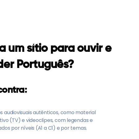
a um sítio para ouvir e
der Português?
contra:
s audiovisuais autênticos, como material
tivo (TV) e videoclipes, com legendas e
dos por níveis (A1 a C1) e por temas.