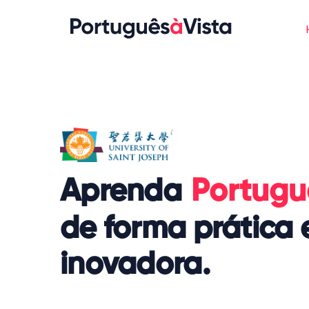
Aprenda
Portug
de forma prática 
inovadora.