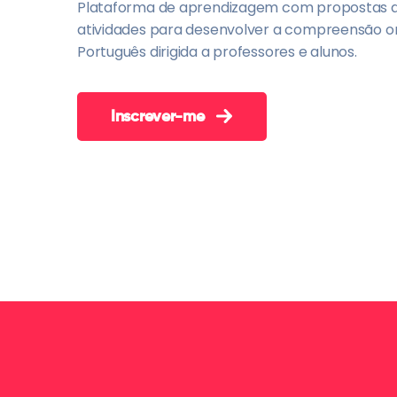
Plataforma de aprendizagem com propostas 
atividades para desenvolver a compreensão or
Português dirigida a professores e alunos.
Inscrever-me