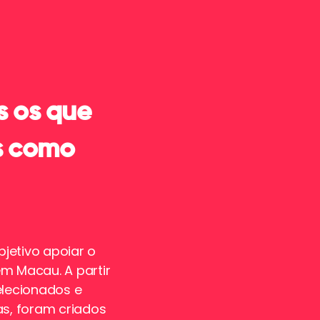
s os que
s como
jetivo apoiar o
m Macau. A partir
elecionados e
mas, foram criados