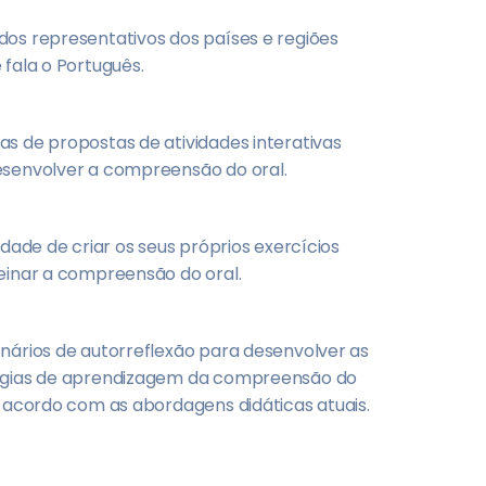
os representativos dos países e regiões
 fala o Português.
s de propostas de atividades interativas
senvolver a compreensão do oral.
lidade de criar os seus próprios exercícios
einar a compreensão do oral.
nários de autorreflexão para desenvolver as
égias de aprendizagem da compreensão do
e acordo com as abordagens didáticas atuais.