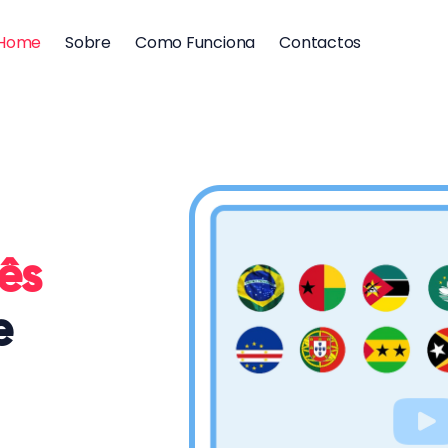
Home
Sobre
Como Funciona
Contactos
uês
e