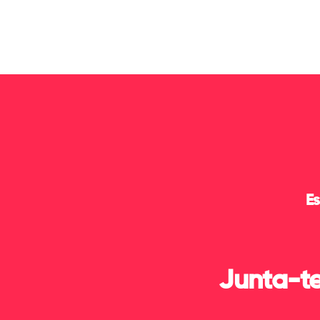
Es
Junta-te