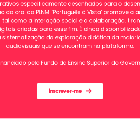
terativos especificamente desenhados para o dese
 do oral do PLNM. ‘Português à Vista’ promove a 
tal como a interação social e a colaboração, tira
gitais criadas para esse fim. É ainda disponibilizad
a sistematização da exploração didática da maiori
audiovisuais que se encontram na plataforma.
 financiado pelo Fundo do Ensino Superior do Gover
Inscrever-me