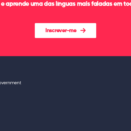
 e aprende uma das línguas mais faladas em t
Inscrever-me
Government