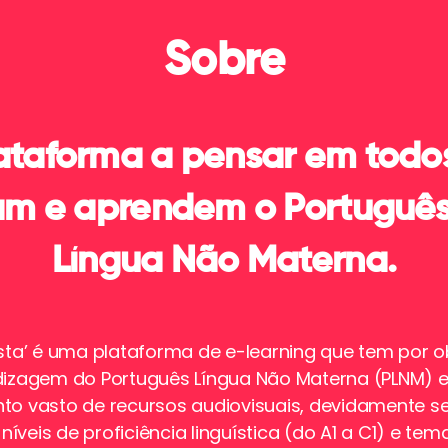
Sobre
taforma a pensar em todo
am e aprendem o Portuguê
Língua Não Materna.
ista’ é uma plataforma de e-learning que tem por ob
dizagem do Português Língua Não Materna (PLNM) e
to vasto de recursos audiovisuais, devidamente s
íveis de proficiência linguística (do A1 a C1) e te