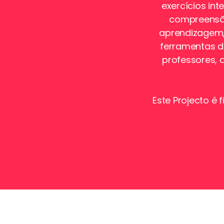
exercícios in
compreensão
aprendizagem, 
ferramentas di
professores, 
Este Projecto é