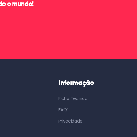
odo o mundo!
Informação
Ficha Técnica
FAQ’s
Privacidade